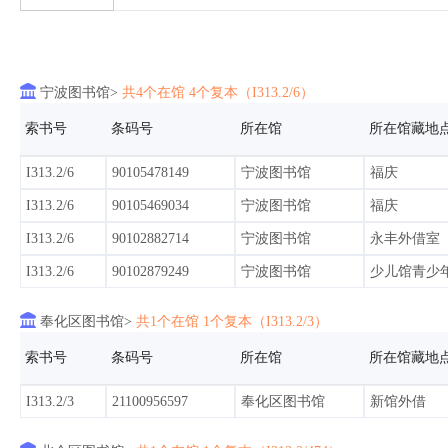

宁波图书馆>
共4个在馆 4个复本（I313.2/6）
索书号
条码号
所在馆
所在馆藏地
I313.2/6
90105478149
宁波图书馆
福庆
I313.2/6
90105469034
宁波图书馆
福庆
I313.2/6
90102882714
宁波图书馆
永丰外借室
I313.2/6
90102879249
宁波图书馆
少儿馆青少

奉化区图书馆>
共1个在馆 1个复本（I313.2/3）
索书号
条码号
所在馆
所在馆藏地
I313.2/3
21100956597
奉化区图书馆
新馆外借