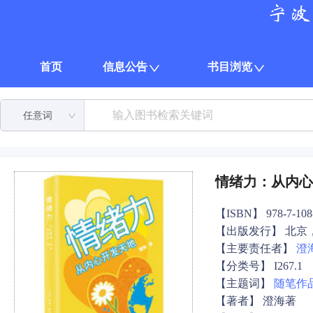
首页
信息公告
书目浏览
任意词
情绪力：从内心
【ISBN】 978-7-108-
【出版发行】 北京
【主要责任者】
澄
【分类号】 I267.1
【主题词】
随笔
作
【著者】 澄海著