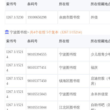
索书号
条码号
所在馆
所在馆藏地
I267.1/3230
19100650298
余姚市图书馆
外借

宁波图书馆>
共4个在馆 5个复本（I267.1/15214）
索书号
条码号
所在馆
所在馆藏地
I267.1/1521
90105394555
宁波图书馆
少儿馆青少
4
I267.1/1521
90105377451
宁波图书馆
福庆
4
I267.1/1521
启迪控股（
90105377450
镇海区图书馆
4
房）
I267.1/1521
90105515043
宁波图书馆
永丰外借室
4
I267.1/1521
自助书吧（
90105515044
江北区图书馆