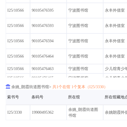
I25/10566
90105476595
宁波图书馆
永丰外借室
I25/10566
90105476593
宁波图书馆
永丰外借室
I25/10566
90105476594
宁波图书馆
永丰外借室
I25/10566
90105476464
宁波图书馆
永丰外借室
I25/10566
90105476463
宁波图书馆
少儿馆青少
I25/10566
90105476465
宁波图书馆
少儿馆青少

余姚_朗霞街道图书馆>
共1个在馆 1个复本（I25/3330）
I25/10566
90105474747
宁波图书馆
福庆
索书号
条码号
所在馆
所在馆藏地
I25/10566
90105474748
宁波图书馆
永丰外借室
余姚_朗霞街道图
I25/3330
19900495362
余姚朗霞外
书馆
I25/10566
90105483179
宁波图书馆
永丰馆阳光