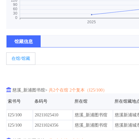
馆藏信息
在馆/馆藏

慈溪_新浦图书馆>
共2个在馆 2个复本（I25/100）
索书号
条码号
所在馆
所在馆藏地
I25/100
20211025410
慈溪_新浦图书馆
慈溪新浦城
I25/100
20211024356
慈溪_新浦图书馆
慈溪新浦城