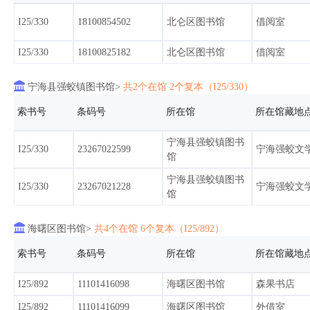
I25/330
18100854502
北仑区图书馆
借阅室
I25/10566
90105461430
宁波图书馆
少儿馆自助
I25/330
18100825182
北仑区图书馆
借阅室
I25/10566
90105529903
宁波图书馆
永丰外借室

宁海县强蛟镇图书馆>
共2个在馆 2个复本（I25/330）
I25/10566
90105529904
宁波图书馆
永丰外借室
索书号
条码号
所在馆
所在馆藏地
I25/10566
90105529902
宁波图书馆
福庆
宁海县强蛟镇图书
I25/330
23267022599
宁海强蛟文
馆
I25/10566
90105525716
宁波图书馆
永丰外借室
宁海县强蛟镇图书
I25/330
23267021228
宁海强蛟文
I25/10566
90105525684
宁波图书馆
永丰外借室
馆

海曙区图书馆>
共4个在馆 6个复本（I25/892）
I25/10566
90105525535
宁波图书馆
福庆
索书号
条码号
所在馆
所在馆藏地
I25/10566
90105520451
宁波图书馆
永丰外借室
I25/892
11101416098
海曙区图书馆
森果书店
I25/10566
90105519658
宁波图书馆
福庆
I25/892
11101416099
海曙区图书馆
外借室