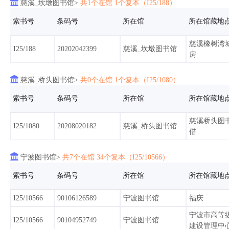

慈溪_坎墩图书馆>
共1个在馆 1个复本（I25/188）
索书号
条码号
所在馆
所在馆藏地
慈溪橡树湾
I25/188
20202042399
慈溪_坎墩图书馆
房

慈溪_桥头图书馆>
共0个在馆 1个复本（I25/1080）
索书号
条码号
所在馆
所在馆藏地
慈溪桥头图
I25/1080
20208020182
慈溪_桥头图书馆
借

宁波图书馆>
共7个在馆 34个复本（I25/10566）
索书号
条码号
所在馆
所在馆藏地
I25/10566
90106126589
宁波图书馆
福庆
宁波市高等
I25/10566
90104952749
宁波图书馆
建设管理中