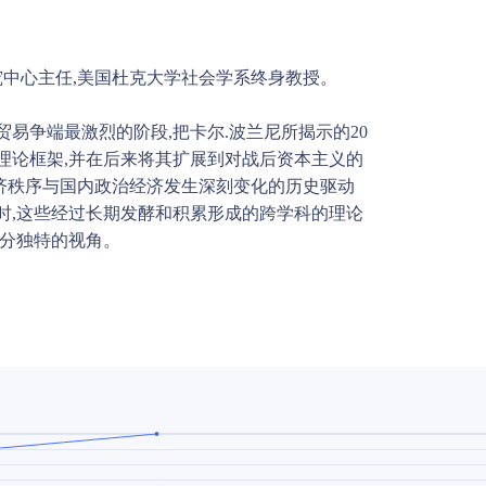
究中心主任,美国杜克大学社会学系终身教授。
易争端最激烈的阶段,把卡尔.波兰尼所揭示的20
理论框架,并在后来将其扩展到对战后资本主义的
经济秩序与国内政治经济发生深刻变化的历史驱动
时,这些经过长期发酵和积累形成的跨学科的理论
十分独特的视角。