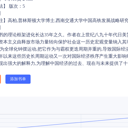
法】 版次：5
】
注】高柏,普林斯顿大学博士,西南交通大学中国高铁发展战略研
】
书的理论框架进化长达35年之久。作者在上世纪八九十年代日美贸
代资本主义由释放市场力量转向保护社会这一历史宏观变量纳入其
化为全球化钟摆运动,把它作为与霸权更迭周期并重的,导致国际
08年以来这些历史长周期运动又一次对国际经济秩序产生重大影响
现出强大的解释力,为理解中国经济的过去、现在与未来提供了
添加书单