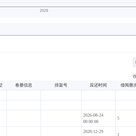
型
卷册信息
排架号
应还时间
借阅册
2026-08-24
5
00:00:00
2028-12-29
1