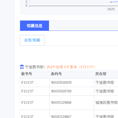
馆藏信息
在馆/馆藏

宁波图书馆>
共4个在馆 6个复本（F113/37）
索书号
条码号
所在馆
F113/37
90105926929
宁波图书馆
F113/37
90105920769
宁波图书馆
F113/37
90105529868
镇海区图书馆
F113/37
90105529867
宁波图书馆