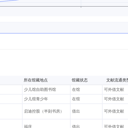
所在馆藏地点
馆藏状态
文献流通类
少儿馆自助图书馆
在馆
可外借文献
少儿馆青少年
在馆
可外借文献
启迪控股（半刻书房）
借出
可外借文献
福庆
借出
可外借文献