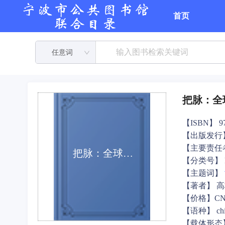
首页
任意词
把脉：全球巨变
【ISBN】 978
【出版发行
【主要责任
把脉：全球巨变与中国经济：global tansformation and the Chinese economy
【分类号】 F
【主题词】
【著者】 
【价格】CNY
【语种】 ch
【载体形态】 1