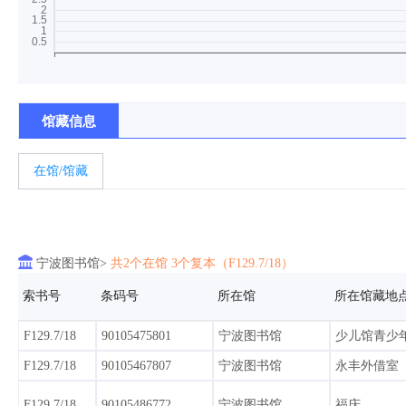
馆藏信息
在馆/馆藏

宁波图书馆>
共2个在馆 3个复本（F129.7/18）
索书号
条码号
所在馆
所在馆藏地
F129.7/18
90105475801
宁波图书馆
少儿馆青少
F129.7/18
90105467807
宁波图书馆
永丰外借室
F129.7/18
90105486772
宁波图书馆
福庆