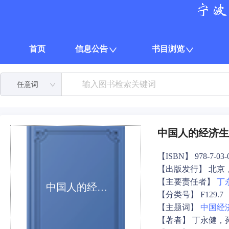
首页
信息公告
书目浏览
任意词
中国人的经济生
【ISBN】 978-7-03-0
【出版发行】 北京
【主要责任者】
丁
中国人的经济生活
【分类号】 F129.7
【主题词】
中国经
【著者】 丁永健，