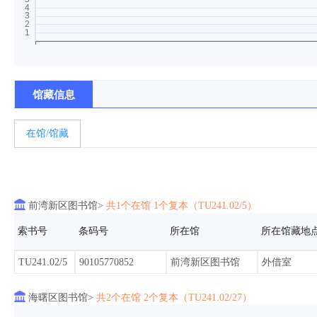
馆藏信息
在馆/馆藏

前湾新区图书馆>
共1个在馆 1个复本（TU241.02/5）
索书号
条码号
所在馆
所在馆藏地
TU241.02/5
90105770852
前湾新区图书馆
外借室

海曙区图书馆>
共2个在馆 2个复本（TU241.02/27）