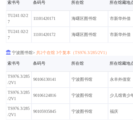
索书号
条码号
所在馆
所在馆藏地
TU241.02/2
11101420171
海曙区图书馆
市新华外借
7
TU241.02/2
11101420172
海曙区图书馆
市新华外借
7

宁波图书馆>
共2个在馆 3个复本（TS976.3/285/2V1）
索书号
条码号
所在馆
所在馆藏地
TS976.3/285
90106130141
宁波图书馆
永丰外借室
/2V1
TS976.3/285
90106124816
宁波图书馆
少儿馆青少
/2V1
TS976.3/285
90105935845
宁波图书馆
福庆
/2V1