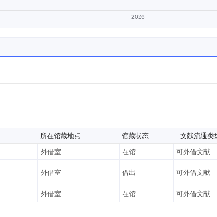
所在馆藏地点
馆藏状态
文献流通类
外借室
在馆
可外借文献
外借室
借出
可外借文献
外借室
在馆
可外借文献