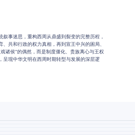
统叙事迷思，重构西周从鼎盛到裂变的完整历程，
弈、共和行政的权力真相，再到宣王中兴的困局、
火戏诸侯”的偶然，而是制度僵化、贵族离心与王权
，呈现中华文明在西周时期转型与发展的深层逻