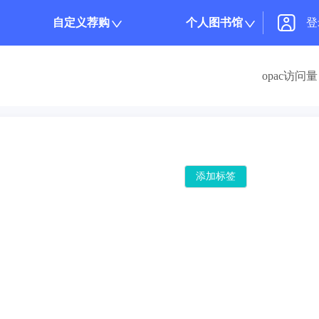
自定义荐购
个人图书馆
登
opac访问量 
添加标签