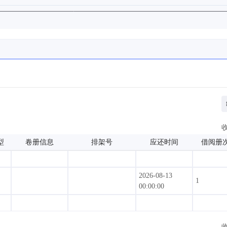
型
卷册信息
排架号
应还时间
借阅册
2026-08-13
1
00:00:00